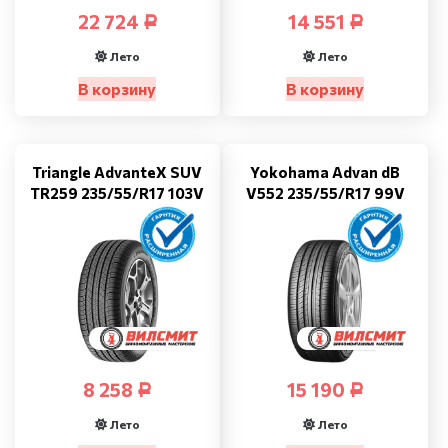
22 724
14 551
Р
Р
Лето
Лето
В корзину
В корзину
Triangle AdvanteX SUV
Yokohama Advan dB
TR259 235/55/R17 103V
V552 235/55/R17 99V
8 258
15 190
Р
Р
Лето
Лето