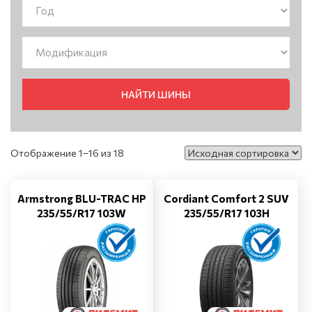
НАЙТИ ШИНЫ
Отображение 1–16 из 18
Armstrong BLU-TRAC HP
Cordiant Comfort 2 SUV
235/55/R17 103W
235/55/R17 103H