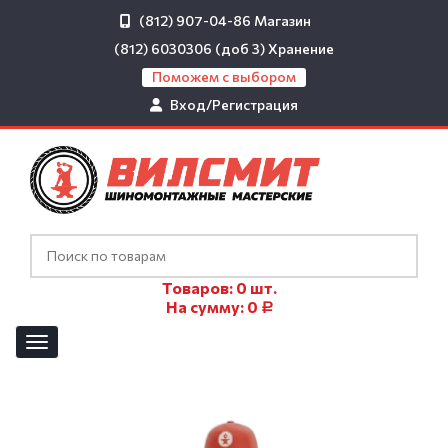
(812) 907-04-86
Магазин
(812) 6030306 (доб 3)
Хранение
Поможем с выбором
Вход/Регистрация
Товаров:
0
шт.
На сумму:
0
Р