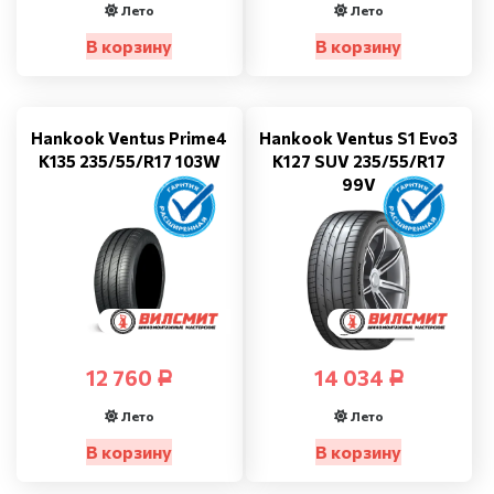
Лето
Лето
В корзину
В корзину
Hankook Ventus Prime4
Hankook Ventus S1 Evo3
K135 235/55/R17 103W
K127 SUV 235/55/R17
99V
12 760
14 034
Р
Р
Лето
Лето
В корзину
В корзину