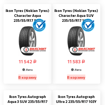
Ikon Tyres (Nokian Tyres)
Ikon Tyres (Nokian Tyres)
Character Aqua
Character Aqua SUV
235/55/R17 99H
235/55/R17 103V
11 542
11 583
Р
Р
Лето
Лето
В корзину
В корзину
Ikon Tyres Autograph
Ikon Tyres Autograph
Aqua 3 SUV 235/55/R17
Ultra 2 235/55/R17 103Y