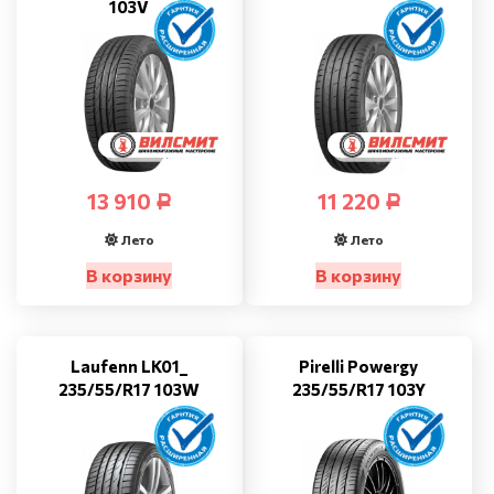
103V
13 910
11 220
Р
Р
Лето
Лето
В корзину
В корзину
Laufenn LK01_
Pirelli Powergy
235/55/R17 103W
235/55/R17 103Y