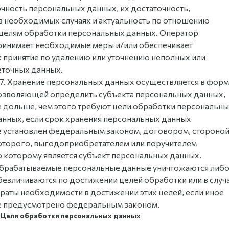
очность персональных данных, их достаточность,
 в необходимых случаях и актуальность по отношению
 целям обработки персональных данных. Оператор
ринимает необходимые меры и/или обеспечивает
х принятие по удалению или уточнению неполных или
еточных данных.
.7. Хранение персональных данных осуществляется в форм
озволяющей определить субъекта персональных данных,
е дольше, чем этого требуют цели обработки персональн
анных, если срок хранения персональных данных
е установлен федеральным законом, договором, стороно
оторого, выгодоприобретателем или поручителем
о которому является субъект персональных данных.
брабатываемые персональные данные уничтожаются либ
безличиваются по достижении целей обработки или в случ
траты необходимости в достижении этих целей, если иное
е предусмотрено федеральным законом.
. Цели обработки персональных данных