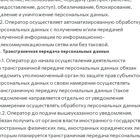
редоставление, доступ), обезличивание, блокирование,
даление и уничтожение персональных данных.
.2. Оператор осуществляет автоматизированную обработк
ерсональных данных с получением и/или передачей
олученной информации по информационно-
елекоммуникационным сетям или без таковой.
0. Трансграничная передача персональных данных
0.1. Оператор до начала осуществления деятельности
о трансграничной передаче персональных данных обязан
ведомить уполномоченный орган по защите прав субъекто
ерсональных данных о своем намерении осуществлять
рансграничную передачу персональных данных (такое
ведомление направляется отдельно от уведомления
 намерении осуществлять обработку персональных данных
0.2. Оператор до подачи вышеуказанного уведомления,
бязан получить от органов власти иностранного государств
ностранных физических лиц, иностранных юридических ли
оторым планируется трансграничная передача персональн