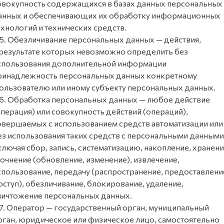
овокупность содержащихся в базах данных персональных
анных и обеспечивающих их обработку информационных
ехнологий и технических средств.
.5. Обезличивание персональных данных — действия,
 результате которых невозможно определить без
спользования дополнительной информации
ринадлежность персональных данных конкретному
ользователю или иному субъекту персональных данных.
.6. Обработка персональных данных — любое действие
операция) или совокупность действий (операций),
овершаемых с использованием средств автоматизации или
ез использования таких средств с персональными данными
ключая сбор, запись, систематизацию, накопление, хранени
точнение (обновление, изменение), извлечение,
спользование, передачу (распространение, предоставлени
оступ), обезличивание, блокирование, удаление,
ничтожение персональных данных.
.7. Оператор — государственный орган, муниципальный
рган, юридическое или физическое лицо, самостоятельно