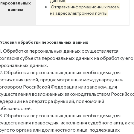
данных
персональных
Отправка информационных писем
данных
на адрес электронной почты
. Условия обработки персональных данных
.1. Обработка персональных данных осуществляется
 согласия субъекта персональных данных на обработку его
ерсональных данных.
.2. Обработка персональных данных необходима для
остижения целей, предусмотренных международным
оговором Российской Федерации или законом, для
существления возложенных законодательством Российск
едерации на оператора функций, полномочий
 обязанностей.
.3. Обработка персональных данных необходима для
существления правосудия, исполнения судебного акта, акт
ругого органа или должностного лица, подлежащих