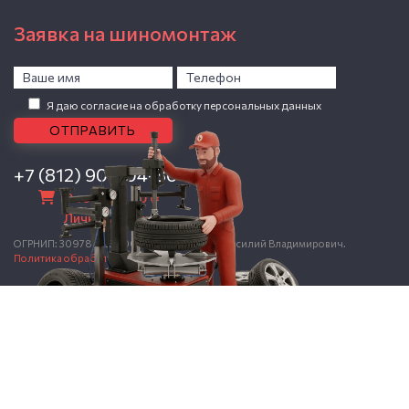
Заявка на шиномонтаж
Я даю согласие на обработку персональных данных
+7 (812) 907-04-86
0 товаров -
0
Р
Личный кабинет
ОГРНИП: 309784723800912, ИП Николаев Василий Владимирович.
Политика обработки персональных данных