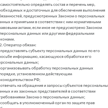
 самостоятельно определять состав и перечень мер,
еобходимых и достаточных для обеспечения выполнения
бязанностей, предусмотренных Законом о персональных
анных и принятыми в соответствии с ним нормативными
равовыми актами, если иное не предусмотрено Законом
 персональных данных или другими федеральными
аконами.
.2. Оператор обязан:
 предоставлять субъекту персональных данных по его
росьбе информацию, касающуюся обработки его
ерсональных данных;
 организовывать обработку персональных данных
 порядке, установленном действующим
аконодательством РФ;
 отвечать на обращения и запросы субъектов персональны
анных и их законных представителей в соответствии
 требованиями Закона о персональных данных;
 сообщать в уполномоченный орган по защите прав