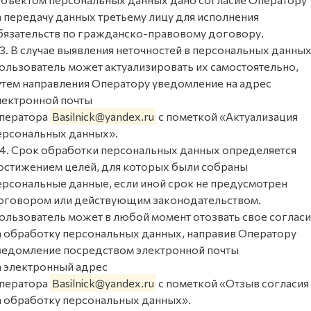
а передачу данных третьему лицу для исполнения
бязательств по гражданско-правовому договору.
.3. В случае выявления неточностей в персональных данных
ользователь может актуализировать их самостоятельно,
утем направления Оператору уведомление на адрес
лектронной почты
ператора
Basilnick@yandex.ru
с пометкой «Актуализация
ерсональных данных».
.4. Срок обработки персональных данных определяется
остижением целей, для которых были собраны
ерсональные данные, если иной срок не предусмотрен
оговором или действующим законодательством.
ользователь может в любой момент отозвать свое соглас
а обработку персональных данных, направив Оператору
ведомление посредством электронной почты
а электронный адрес
ператора
Basilnick@yandex.ru
с пометкой «Отзыв согласия
а обработку персональных данных».