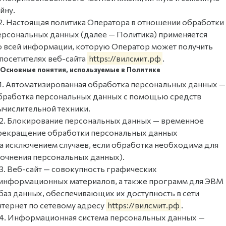
йну.
.2. Настоящая политика Оператора в отношении обработки
ерсональных данных (далее — Политика) применяется
о всей информации, которую Оператор может получить
 посетителях веб-сайта
https://вилсмит.рф
.
. Основные понятия, используемые в Политике
.1. Автоматизированная обработка персональных данных —
бработка персональных данных с помощью средств
ычислительной техники.
.2. Блокирование персональных данных — временное
рекращение обработки персональных данных
за исключением случаев, если обработка необходима для
точнения персональных данных).
.3. Веб-сайт — совокупность графических
 информационных материалов, а также программ для ЭВМ
 баз данных, обеспечивающих их доступность в сети
нтернет по сетевому адресу
https://вилсмит.рф
.
.4. Информационная система персональных данных —