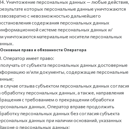
.14. Уничтожение персональных данных — любые действия,
 результате которых персональные данные уничтожаются
езвозвратно с невозможностью дальнейшего
осстановления содержания персональных данных
 информационной системе персональных данных и/
ли уничтожаются материальные носители персональных
анных.
. Основные права и обязанности Оператора
.1. Оператор имеет право:
 получать от субъекта персональных данных достоверные
нформацию и/или документы, содержащие персональные
анные;
 в случае отзыва субъектом персональных данных согласи
а обработку персональных данных, а также, направления
бращения с требованием о прекращении обработки
ерсональных данных, Оператор вправе продолжить
бработку персональных данных без согласия субъекта
ерсональных данных при наличии оснований, указанных
 Законе о персональных данных;