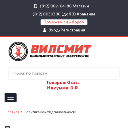
(812) 907-04-86
Магазин
(812) 6030306 (доб 3)
Хранение
Поможем с выбором
Вход/Регистрация
Товаров:
0
шт.
На сумму:
0
Р
/
Главная
Политика конфиденциальности