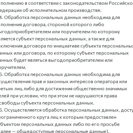
сполнению в соответствии с законодательством Российско
едерации об исполнительном производстве.
.4. Обработка персональных данных необходима для
сполнения договора, стороной которого либо
ыгодоприобретателем или поручителем по которому
вляется субъект персональных данных, а также для
аключения договора по инициативе субъекта персональны
анных или договора, по которому субъект персональных
анных будет являться выгодоприобретателем или
оручителем.
.5. Обработка персональных данных необходима для
существления прав и законных интересов оператора или
ретьих лиц либо для достижения общественно значимых
елей при условии, что при этом не нарушаются права
 свободы субъекта персональных данных.
.6. Осуществляется обработка персональных данных, дост
еограниченного круга лиц к которым предоставлен
убъектом персональных данных либо по его просьбе
далее — общедоступные персональные данные).