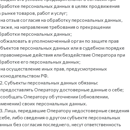
бработке персональных данных в целях продвижения
а рынке товаров, работ и услуг;
 на отзыв согласия на обработку персональных данных,
 также, на направление требования о прекращении
бработки персональных данных;
 обжаловать в уполномоченный орган по защите прав
убъектов персональных данных или в судебном порядке
еправомерные действия или бездействие Оператора при
бработке его персональных данных;
 на осуществление иных прав, предусмотренных
аконодательством РФ.
.2. Субъекты персональных данных обязаны:
 предоставлять Оператору достоверные данные о себе;
 сообщать Оператору об уточнении (обновлении,
зменении) своих персональных данных.
.3. Лица, передавшие Оператору недостоверные сведения
 себе, либо сведения о другом субъекте персональных
анных без согласия последнего, несут ответственность