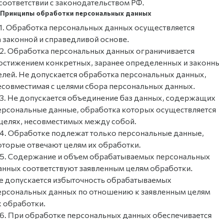
 соответствии с законодательством РФ.
. Принципы обработки персональных данных
.1. Обработка персональных данных осуществляется
а законной и справедливой основе.
.2. Обработка персональных данных ограничивается
остижением конкретных, заранее определенных и законн
елей. Не допускается обработка персональных данных,
есовместимая с целями сбора персональных данных.
.3. Не допускается объединение баз данных, содержащих
ерсональные данные, обработка которых осуществляется
 целях, несовместимых между собой.
.4. Обработке подлежат только персональные данные,
оторые отвечают целям их обработки.
.5. Содержание и объем обрабатываемых персональных
анных соответствуют заявленным целям обработки.
е допускается избыточность обрабатываемых
ерсональных данных по отношению к заявленным целям
х обработки.
.6. При обработке персональных данных обеспечивается