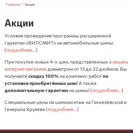
/
Главная
Акции
Акции
Условия проведения программы расширенной
гарантии «ВИЛСМИТ» на автомобильные шины
(
подробнее…
)
При покупке новых 4-х шин, представленных
в нашем
интернет магазине
диаметром от 13 до 22 дюймов. Вы
получаете
скидку 100%
на комплекс работ
по
установке приобретённых шин
! А также
дополнительную гарантию
на шины! (
подробнее…
)
Специальные цены на шиномонтаж на Гаккелевской и
Генерала Хрулева (
подробнее…
)