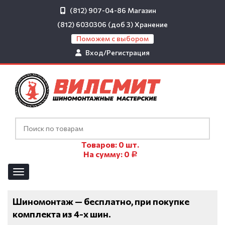
(812) 907-04-86
Магазин
(812) 6030306 (доб 3)
Хранение
Поможем с выбором
Вход/Регистрация
Товаров:
0
шт.
На сумму:
0
Р
Шиномонтаж — бесплатно, при покупке
комплекта из 4-х шин.