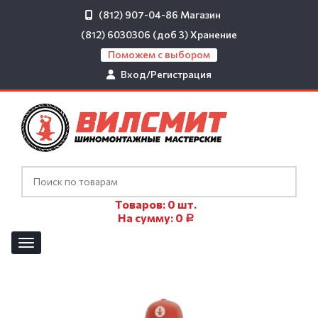
(812) 907-04-86
Магазин
(812) 6030306 (доб 3)
Хранение
Поможем с выбором
Вход/Регистрация
Товаров:
0
шт.
На сумму:
0
Р