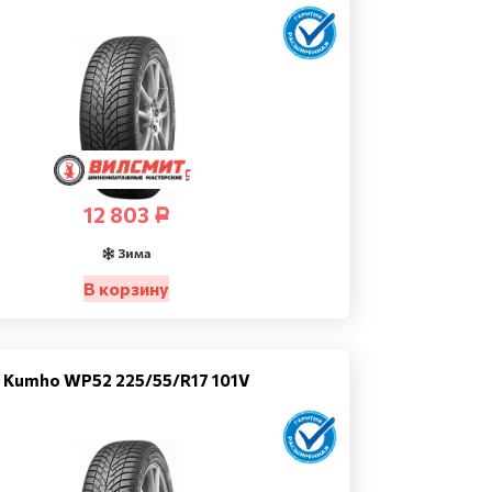
12 803
Р
Зима
В корзину
Kumho WP52 225/55/R17 101V