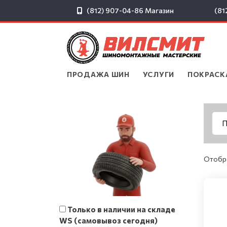
(812) 907-04-86
Магазин
(81
ПРОДАЖА ШИН
▾
УСЛУГИ
▾
ПОКРАСК
Отобра
Только в наличии на складе
WS (самовывоз сегодня)