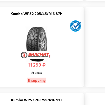
Kumho WP52 205/45/R16 87H
11 299
Р
Зима
В корзину
Kumho WP52 205/55/R16 91T