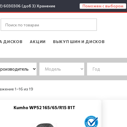
2) 6030306 (доб 3)
Хранение
Поможем с выбором
А ДИСКОВ
АКЦИИ
ВЫКУП ШИН И ДИСКОВ
жение 1–16 из 19
Kumho WP52 165/65/R15 81T