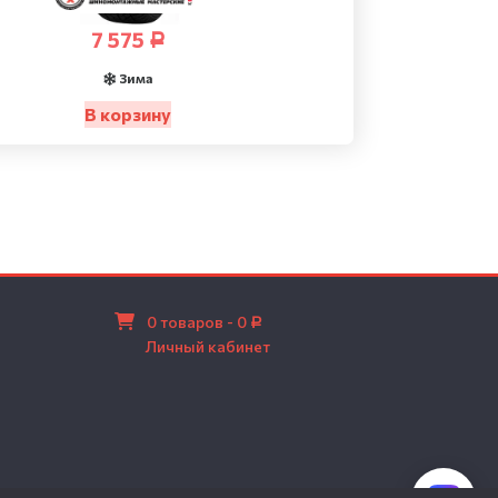
7 575
Р
Зима
В корзину
0 товаров -
0
Р
Личный кабинет