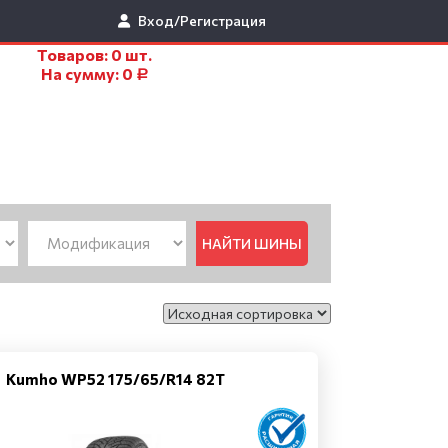
Вход/Регистрация
Товаров:
0
шт.
На сумму:
0
Р
НАЙТИ ШИНЫ
Kumho WP52 175/65/R14 82T