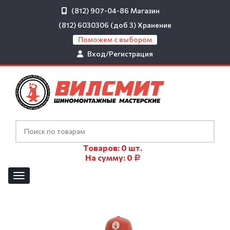
(812) 907-04-86
Магазин
(812) 6030306 (доб 3)
Хранение
Поможем с выбором
Вход/Регистрация
Товаров:
0
шт.
На сумму:
0
Р