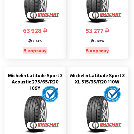
63 928
53 277
Р
Р
Лето
Лето
В корзину
В корзину
Michelin Latitude Sport 3
Michelin Latitude Sport 3
Acoustic 275/65/R20
XL 315/35/R20 110W
109Y