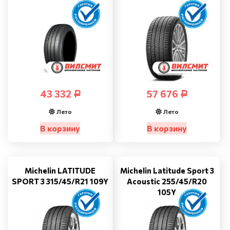
43 332
57 676
Р
Р
Лето
Лето
В корзину
В корзину
Michelin LATITUDE
Michelin Latitude Sport 3
SPORT 3 315/45/R21 109Y
Acoustic 255/45/R20
105Y