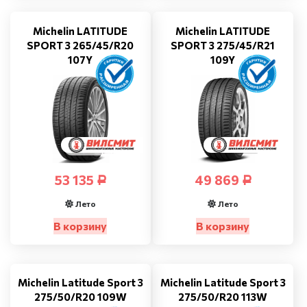
Michelin LATITUDE
Michelin LATITUDE
SPORT 3 265/45/R20
SPORT 3 275/45/R21
107Y
109Y
53 135
49 869
Р
Р
Лето
Лето
В корзину
В корзину
Michelin Latitude Sport 3
Michelin Latitude Sport 3
275/50/R20 109W
275/50/R20 113W