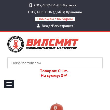
(812) 907-04-86
Магазин
(812) 6030306 (доб 3)
Хранение
Поможем с выбором
Вход/Регистрация
Товаров:
0
шт.
На сумму:
0
Р