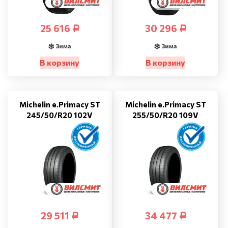
25 616
30 296
Р
Р
Зима
Зима
В корзину
В корзину
Michelin e.Primacy ST
Michelin e.Primacy ST
245/50/R20 102V
255/50/R20 109V
29 511
34 477
Р
Р