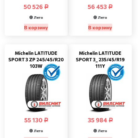
50 526
56 453
Р
Р
Лето
Лето
В корзину
В корзину
Michelin LATITUDE
Michelin LATITUDE
SPORT 3 ZP 245/45/R20
SPORT 3_ 235/45/R19
103W
111Y
55 130
35 984
Р
Р
Лето
Лето