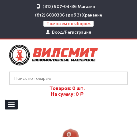
(812) 907-04-86
Магазин
(812) 6030306 (доб 3)
Хранение
Поможем с выбором
Вход/Регистрация
Товаров:
0
шт.
На сумму:
0
Р