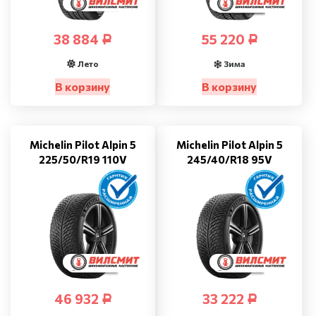
38 884
55 220
Р
Р
Лето
Зима
В корзину
В корзину
Michelin Pilot Alpin 5
Michelin Pilot Alpin 5
225/50/R19 110V
245/40/R18 95V
46 932
33 222
Р
Р