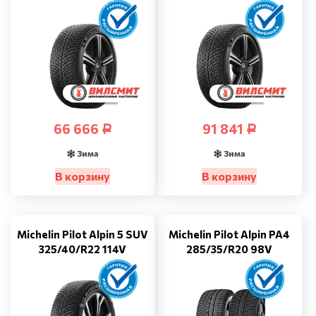
66 666
91 841
Р
Р
Зима
Зима
В корзину
В корзину
Michelin Pilot Alpin 5 SUV
Michelin Pilot Alpin PA4
325/40/R22 114V
285/35/R20 98V