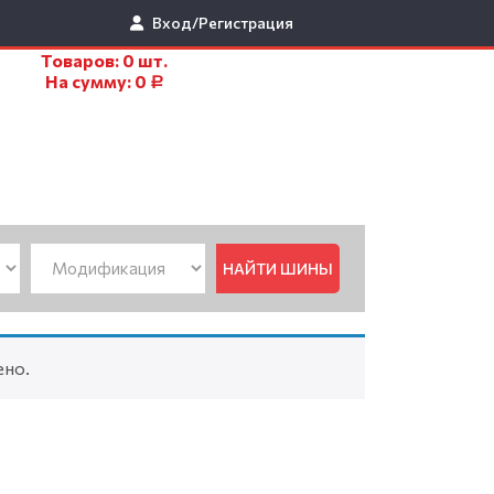
Вход/Регистрация
Товаров:
0
шт.
На сумму:
0
Р
НАЙТИ ШИНЫ
ено.