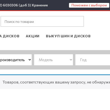
2) 6030306 (доб 3)
Хранение
Поможем с выбором
А ДИСКОВ
АКЦИИ
ВЫКУП ШИН И ДИСКОВ
Товаров, соответствующих вашему запросу, не обнаруж