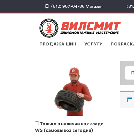
(812) 907-04-86
Магазин
(81
ПРОДАЖА ШИН
▾
УСЛУГИ
▾
ПОКРАСК
Только в наличии на складе
WS (самовывоз сегодня)