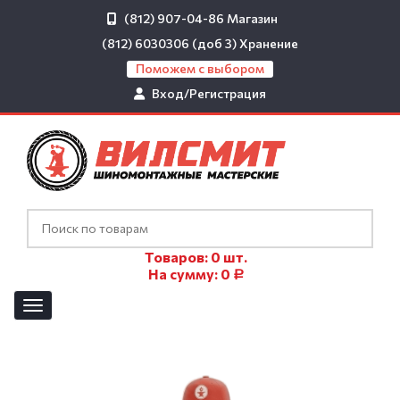
(812) 907-04-86
Магазин
(812) 6030306 (доб 3)
Хранение
Поможем с выбором
Вход/Регистрация
Товаров:
0
шт.
На сумму:
0
Р