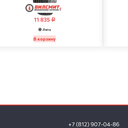
11 835
Р
Лето
В корзину
+7 (812) 907-04-86