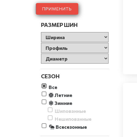
ПРИМЕНИТЬ
РАЗМЕР ШИН
СЕЗОН
Все
Летние
Зимние
Шипованные
Нешипованные
Всесезонные