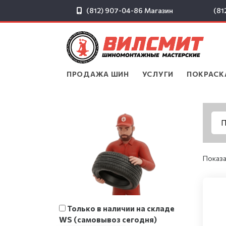
(812) 907-04-86
Магазин
(81
ПРОДАЖА ШИН
▾
УСЛУГИ
▾
ПОКРАСК
Показа
Только в наличии на складе
WS (самовывоз сегодня)