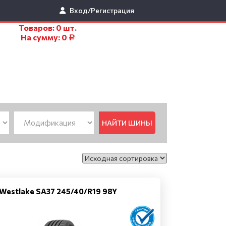
Вход/Регистрация
Товаров:
0
шт.
На сумму:
0
Р
НАЙТИ ШИНЫ
Westlake SA37 245/40/R19 98Y