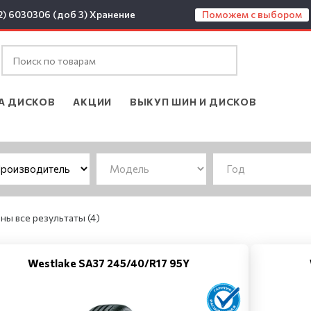
2) 6030306 (доб 3)
Хранение
Поможем с выбором
А ДИСКОВ
АКЦИИ
ВЫКУП ШИН И ДИСКОВ
ны все результаты (4)
Westlake SA37 245/40/R17 95Y