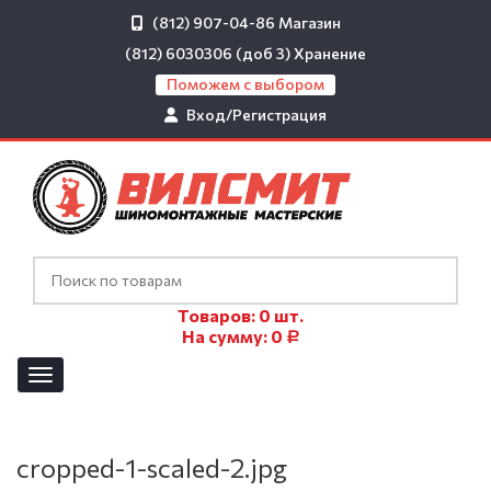
(812) 907-04-86
Магазин
(812) 6030306 (доб 3)
Хранение
Поможем с выбором
Вход/Регистрация
Товаров:
0
шт.
На сумму:
0
Р
cropped-1-scaled-2.jpg