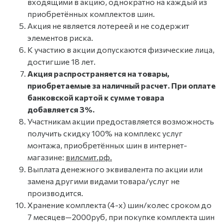
входящими в акцию, однократно на каждый из
приобретённых комплектов шин.
Акция не является лотереей и не содержит
элементов риска.
К участию в акции допускаются физические лица,
достигшие 18 лет.
Акция распространяется на товары,
приобретаемые за наличный расчет. При оплате
банковской картой к сумме товара
добавляется 3%.
Участникам акции предоставляется возможность
получить скидку 100% на комплекс услуг
монтажа, приобретённых шин в интернет-
магазине:
вилсмит.рф.
Выплата денежного эквивалента по акции или
замена другими видами товара/услуг не
производится.
Хранение комплекта (4-х) шин/колес сроком до
7 месяцев—2000руб, при покупке комплекта шин