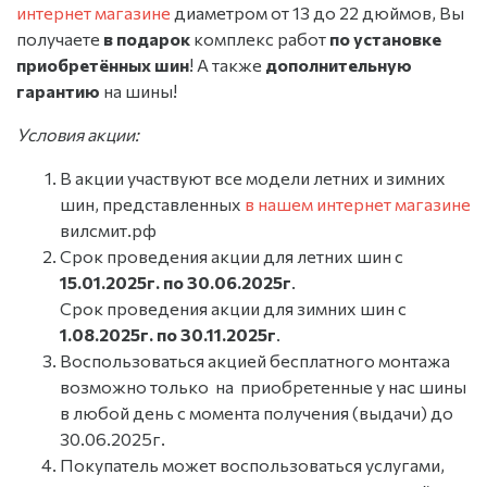
интернет магазине
диаметром от 13 до 22 дюймов, Вы
получаете
в подарок
комплекс работ
по установке
приобретённых шин
! А также
дополнительную
гарантию
на шины!
Условия акции:
В акции участвуют все модели летних и зимних
шин, представленных
в нашем интернет магазине
вилсмит.рф
Срок проведения акции для летних шин с
15.01.2025г. по 30.06.2025г
.
Срок проведения акции для зимних шин с
1.08.2025г. по 30.11.2025г
.
Воспользоваться акцией бесплатного монтажа
возможно только на приобретенные у нас шины
в любой день с момента получения (выдачи) до
30.06.2025г.
Покупатель может воспользоваться услугами,