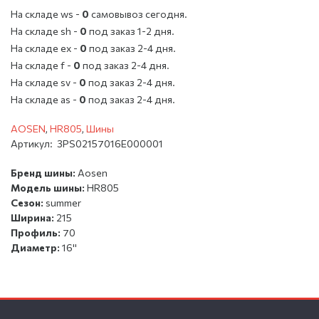
На складе ws -
0
cамовывоз сегодня.
На складе sh -
0
под заказ 1-2 дня.
На складе ex -
0
под заказ 2-4 дня.
На складе f -
0
под заказ 2-4 дня.
На складе sv -
0
под заказ 2-4 дня.
На складе as -
0
под заказ 2-4 дня.
AOSEN
,
HR805
,
Шины
Артикул:
3PS02157016E000001
Бренд шины:
Aosen
Модель шины:
HR805
Сезон:
summer
Ширина:
215
Профиль:
70
Диаметр:
16''