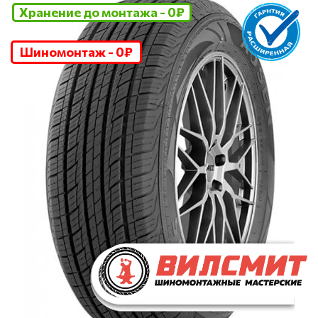
Хранение до монтажа - 0₽
Шиномонтаж - 0₽