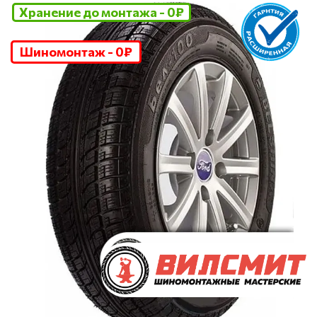
Хранение до монтажа - 0₽
Шиномонтаж - 0₽