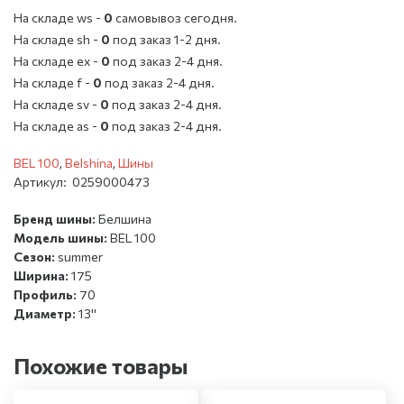
На складе ws -
0
cамовывоз сегодня.
На складе sh -
0
под заказ 1-2 дня.
На складе ex -
0
под заказ 2-4 дня.
На складе f -
0
под заказ 2-4 дня.
На складе sv -
0
под заказ 2-4 дня.
На складе as -
0
под заказ 2-4 дня.
BEL 100
,
Belshina
,
Шины
Артикул:
0259000473
Бренд шины:
Белшина
Модель шины:
BEL 100
Сезон:
summer
Ширина:
175
Профиль:
70
Диаметр:
13''
Похожие товары