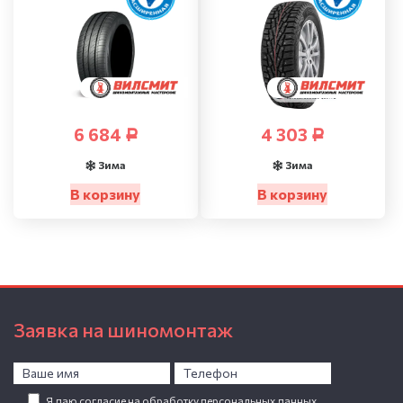
6 684
4 303
Р
Р
Зима
Зима
В корзину
В корзину
Заявка на шиномонтаж
Я даю согласие на обработку персональных данных