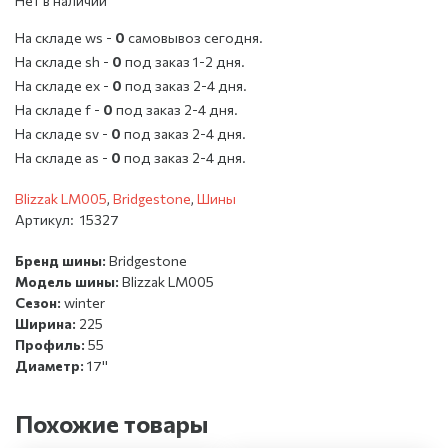
Нет в наличии
На складе ws -
0
cамовывоз сегодня.
На складе sh -
0
под заказ 1-2 дня.
На складе ex -
0
под заказ 2-4 дня.
На складе f -
0
под заказ 2-4 дня.
На складе sv -
0
под заказ 2-4 дня.
На складе as -
0
под заказ 2-4 дня.
Blizzak LM005
,
Bridgestone
,
Шины
Артикул:
15327
Бренд шины:
Bridgestone
Модель шины:
Blizzak LM005
Сезон:
winter
Ширина:
225
Профиль:
55
Диаметр:
17''
Похожие товары