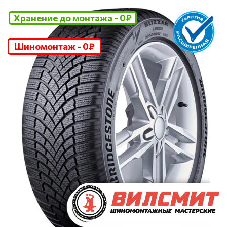
Хранение до монтажа - 0₽
Шиномонтаж - 0₽