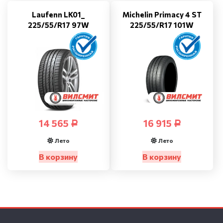
Laufenn LK01_
Michelin Primacy 4 ST
225/55/R17 97W
225/55/R17 101W
14 565
16 915
Р
Р
Лето
Лето
В корзину
В корзину