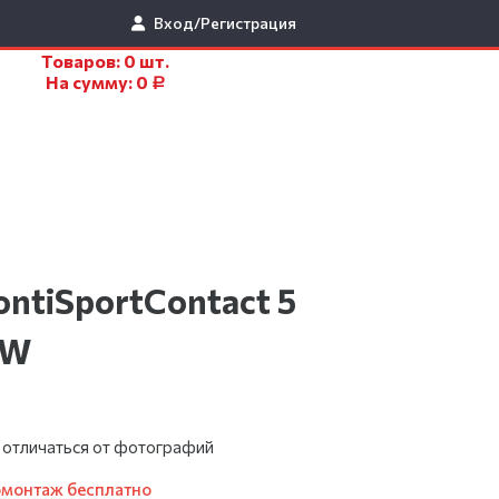
Вход/Регистрация
Товаров:
0
шт.
На сумму:
0
Р
ontiSportContact 5
5W
 отличаться от фотографий
омонтаж бесплатно