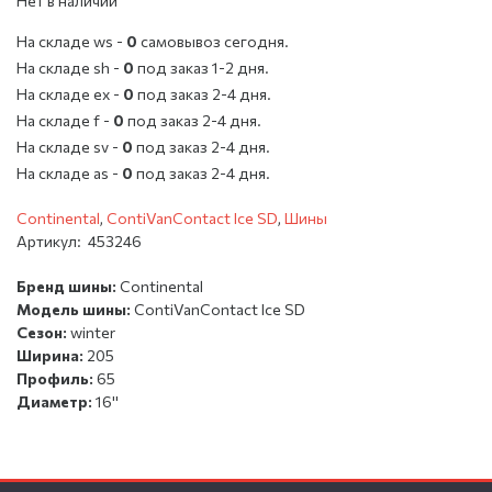
Нет в наличии
На складе ws -
0
cамовывоз сегодня.
На складе sh -
0
под заказ 1-2 дня.
На складе ex -
0
под заказ 2-4 дня.
На складе f -
0
под заказ 2-4 дня.
На складе sv -
0
под заказ 2-4 дня.
На складе as -
0
под заказ 2-4 дня.
Continental
,
ContiVanContact Ice SD
,
Шины
Артикул:
453246
Бренд шины:
Continental
Модель шины:
ContiVanContact Ice SD
Сезон:
winter
Ширина:
205
Профиль:
65
Диаметр:
16''