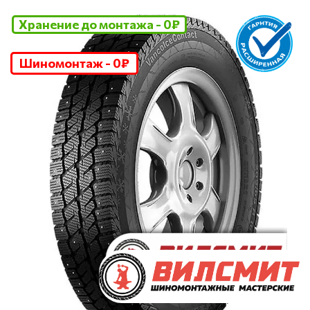
Хранение до монтажа - 0₽
Шиномонтаж - 0₽