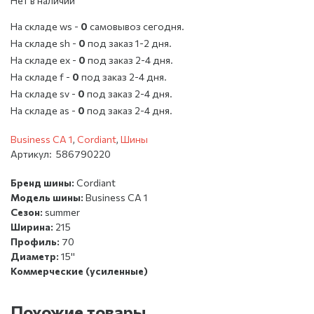
Нет в наличии
На складе ws -
0
cамовывоз сегодня.
На складе sh -
0
под заказ 1-2 дня.
На складе ex -
0
под заказ 2-4 дня.
На складе f -
0
под заказ 2-4 дня.
На складе sv -
0
под заказ 2-4 дня.
На складе as -
0
под заказ 2-4 дня.
Business CA 1
,
Cordiant
,
Шины
Артикул:
586790220
Бренд шины:
Cordiant
Модель шины:
Business CA 1
Сезон:
summer
Ширина:
215
Профиль:
70
Диаметр:
15''
Коммерческие (усиленные)
Похожие товары