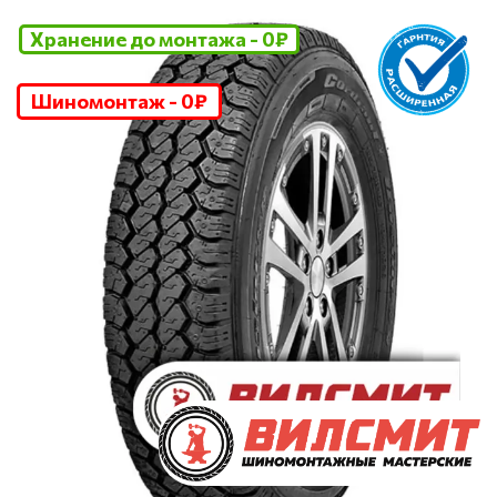
Хранение до монтажа - 0₽
Шиномонтаж - 0₽