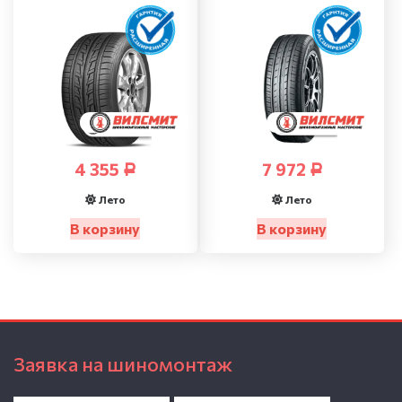
4 355
7 972
Р
Р
Лето
Лето
В корзину
В корзину
Заявка на шиномонтаж