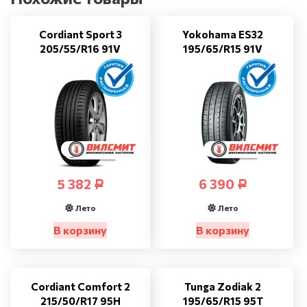
Cordiant Sport 3
Yokohama ES32
205/55/R16 91V
195/65/R15 91V
5 382
6 390
Р
Р
Лето
Лето
В корзину
В корзину
Cordiant Comfort 2
Tunga Zodiak 2
215/50/R17 95H
195/65/R15 95T