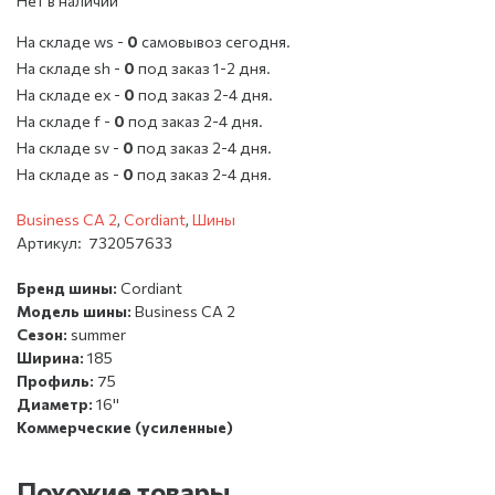
Нет в наличии
На складе ws -
0
cамовывоз сегодня.
На складе sh -
0
под заказ 1-2 дня.
На складе ex -
0
под заказ 2-4 дня.
На складе f -
0
под заказ 2-4 дня.
На складе sv -
0
под заказ 2-4 дня.
На складе as -
0
под заказ 2-4 дня.
Business CA 2
,
Cordiant
,
Шины
Артикул:
732057633
Бренд шины:
Cordiant
Модель шины:
Business CA 2
Сезон:
summer
Ширина:
185
Профиль:
75
Диаметр:
16''
Коммерческие (усиленные)
Похожие товары