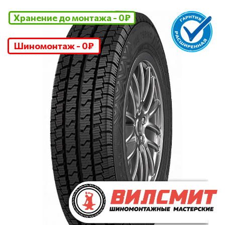
Хранение до монтажа - 0₽
Шиномонтаж - 0₽