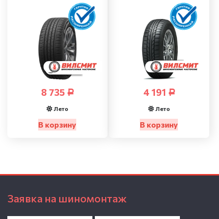
8 735
4 191
Р
Р
Лето
Лето
В корзину
В корзину
Заявка на шиномонтаж