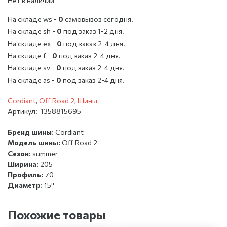
Нет в наличии
На складе ws -
0
cамовывоз сегодня.
На складе sh -
0
под заказ 1-2 дня.
На складе ex -
0
под заказ 2-4 дня.
На складе f -
0
под заказ 2-4 дня.
На складе sv -
0
под заказ 2-4 дня.
На складе as -
0
под заказ 2-4 дня.
Cordiant
,
Off Road 2
,
Шины
Артикул:
1358815695
Бренд шины:
Cordiant
Модель шины:
Off Road 2
Сезон:
summer
Ширина:
205
Профиль:
70
Диаметр:
15''
Похожие товары