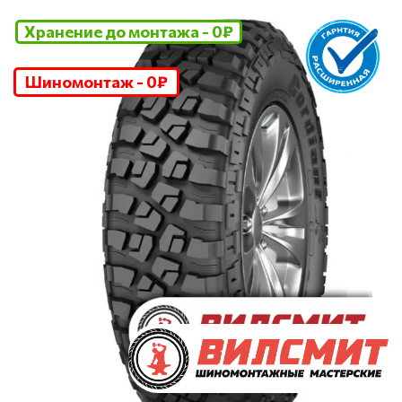
Хранение до монтажа - 0₽
Шиномонтаж - 0₽