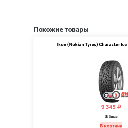
Похожие товары
Ikon (Nokian Tyres) Character Ic
9 345
Р
Зима
В корзину