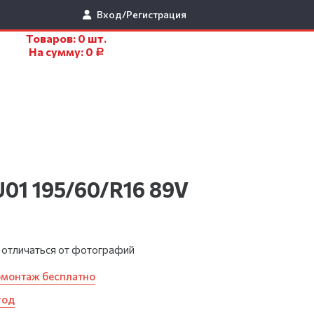
Вход/Регистрация
Товаров:
0
шт.
На сумму:
0
Р
U01 195/60/R16 89V
 отличаться от фотографий
омонтаж бесплатно
год