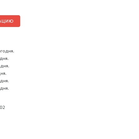
ТАЦИЮ
егодня.
 дня.
 дня.
дня.
 дня.
 дня.
02