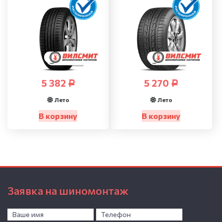
5 382
5 270
Р
Р
Лето
Лето
В корзину
В корзину
Заявка на шиномонтаж