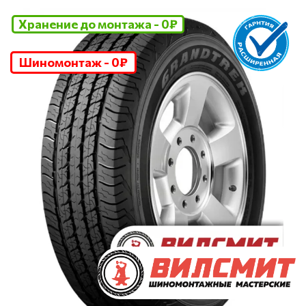
Хранение до монтажа - 0₽
Шиномонтаж - 0₽