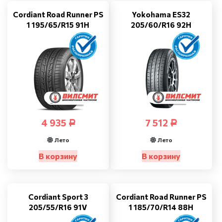
Cordiant Road Runner PS
Yokohama ES32
1 195/65/R15 91H
205/60/R16 92H
4 935
7 512
Р
Р
Лето
Лето
В корзину
В корзину
Cordiant Sport 3
Cordiant Road Runner PS
205/55/R16 91V
1 185/70/R14 88H