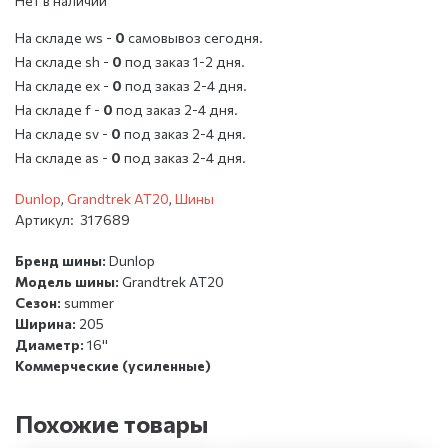
Нет в наличии
На складе ws -
0
cамовывоз сегодня.
На складе sh -
0
под заказ 1-2 дня.
На складе ex -
0
под заказ 2-4 дня.
На складе f -
0
под заказ 2-4 дня.
На складе sv -
0
под заказ 2-4 дня.
На складе as -
0
под заказ 2-4 дня.
Dunlop
,
Grandtrek AT20
,
Шины
Артикул:
317689
Бренд шины:
Dunlop
Модель шины:
Grandtrek AT20
Сезон:
summer
Ширина:
205
Диаметр:
16''
Коммерческие (усиленные)
Похожие товары