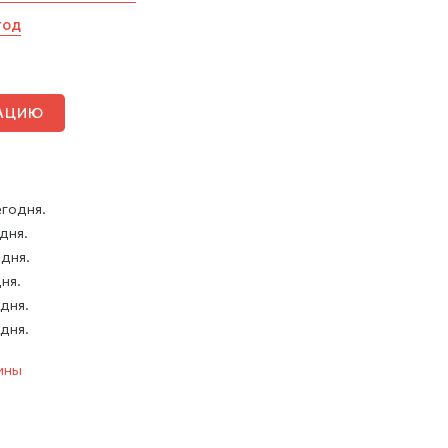
год
ТАЦИЮ
егодня.
 дня.
 дня.
дня.
 дня.
 дня.
ины