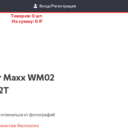
Вход/Регистрация
Товаров:
0
шт.
На сумму:
0
Р
er Maxx WM02
02T
 отличаться от фотографий
омонтаж бесплатно