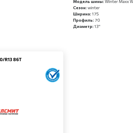
Модель шины:
Winter Maxx
Сезон:
winter
Ширина:
175
Профиль:
70
Диаметр:
13''
0/R13 86T