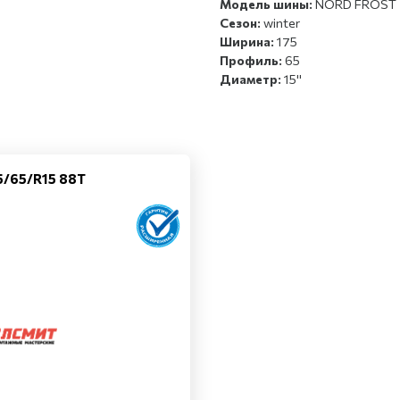
Модель шины:
NORD FROST 
Сезон:
winter
Ширина:
175
Профиль:
65
Диаметр:
15''
75/65/R15 88T