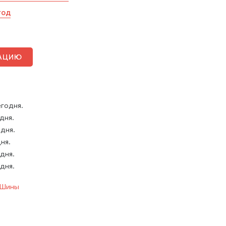
год
ТАЦИЮ
егодня.
 дня.
 дня.
дня.
 дня.
 дня.
Шины