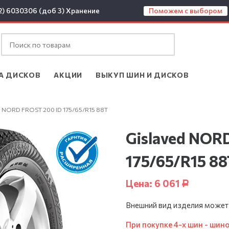
2) 6030306 (доб 3)
Хранение
Поможем с выбором
А ДИСКОВ
АКЦИИ
ВЫКУП ШИН И ДИСКОВ
ed NORD FROST 200 ID 175/65/R15 88T
Gislaved NOR
175/65/R15 88
Цена:
6 061
Р
Внешний вид изделия может
При покупке 4-х шин - шин