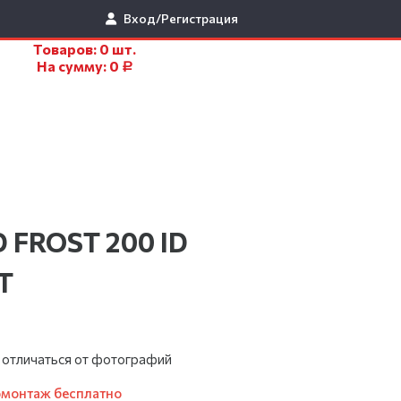
Вход/Регистрация
Товаров:
0
шт.
На сумму:
0
Р
D FROST 200 ID
T
 отличаться от фотографий
омонтаж бесплатно