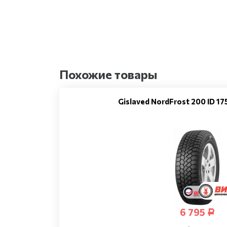
Похожие товары
Gislaved NordFrost 200 ID 1
6 795
Р