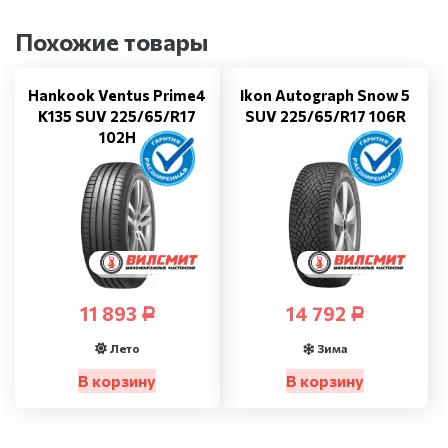
Похожие товары
Hankook Ventus Prime4
Ikon Autograph Snow 5
K135 SUV 225/65/R17
SUV 225/65/R17 106R
102H
11 893
14 792
Р
Р
Лето
Зима
В корзину
В корзину