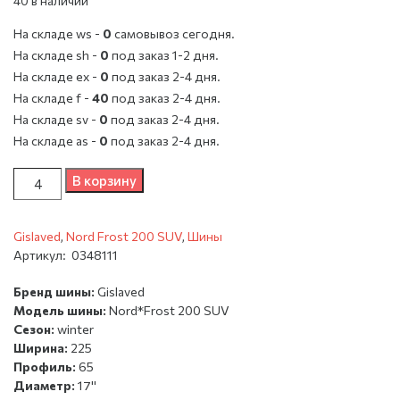
40 в наличии
На складе ws -
0
cамовывоз сегодня.
На складе sh -
0
под заказ 1-2 дня.
На складе ex -
0
под заказ 2-4 дня.
На складе f -
40
под заказ 2-4 дня.
На складе sv -
0
под заказ 2-4 дня.
На складе as -
0
под заказ 2-4 дня.
Количество
В корзину
Gislaved
,
Nord Frost 200 SUV
,
Шины
Артикул:
0348111
Бренд шины:
Gislaved
Модель шины:
Nord*Frost 200 SUV
Сезон:
winter
Ширина:
225
Профиль:
65
Диаметр:
17''