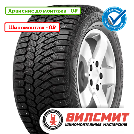
Хранение до монтажа - 0₽
Шиномонтаж - 0₽