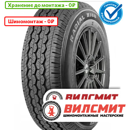
Хранение до монтажа - 0₽
Шиномонтаж - 0₽