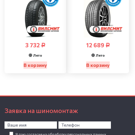
3 732
12 689
Р
Р
Лето
Лето
В корзину
В корзину
Заявка на шиномонтаж
Я даю согласие на обработку персональных данных