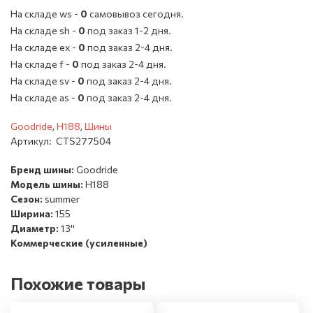
На складе ws -
0
cамовывоз сегодня.
На складе sh -
0
под заказ 1-2 дня.
На складе ex -
0
под заказ 2-4 дня.
На складе f -
0
под заказ 2-4 дня.
На складе sv -
0
под заказ 2-4 дня.
На складе as -
0
под заказ 2-4 дня.
Goodride
,
H188
,
Шины
Артикул:
CTS277504
Бренд шины:
Goodride
Модель шины:
H188
Сезон:
summer
Ширина:
155
Диаметр:
13''
Коммерческие (усиленные)
Похожие товары