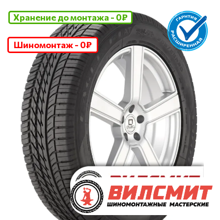
Хранение до монтажа - 0₽
Шиномонтаж - 0₽