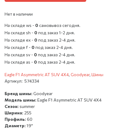
Нет в наличии
На складе ws -
0
cамовывоз сегодня.
На складе sh -
0
под заказ 1-2 дня.
На складе ex -
0
под заказ 2-4 дня.
На складе f -
0
под заказ 2-4 дня.
На складе sv -
0
под заказ 2-4 дня.
На складе as -
0
под заказ 2-4 дня.
Eagle F1 Asymmetric AT SUV 4X4
,
Goodyear
,
Шины
Артикул:
574334
Бренд шины:
Goodyear
Модель шины:
Eagle F1 Asymmetric AT SUV 4X4
Сезон:
summer
Ширина:
255
Профиль:
60
Диаметр:
19''