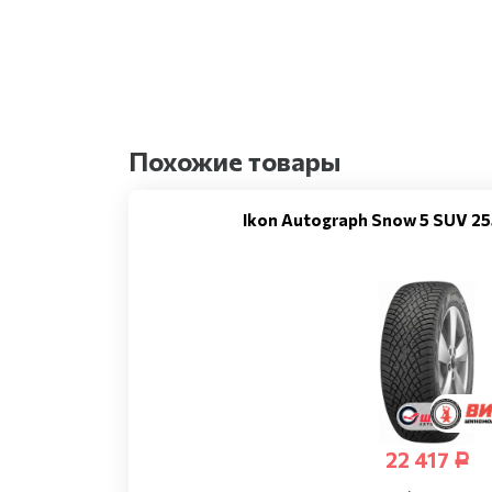
Похожие товары
Ikon Autograph Snow 5 SUV 2
22 417
Р