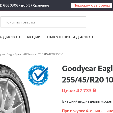
2) 6030306 (доб 3)
Хранение
Поможем с выбором
А ДИСКОВ
АКЦИИ
ВЫКУП ШИН И ДИСКОВ
year Eagle Sport All Season 255/45/R20 105V
Goodyear Eagl
255/45/R20 1
Цена:
47 733
Р
Внешний вид изделия может
При покупке 4-х шин - шин