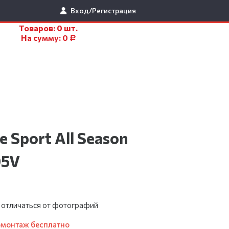
Вход/Регистрация
Товаров:
0
шт.
На сумму:
0
Р
e Sport All Season
05V
 отличаться от фотографий
омонтаж бесплатно