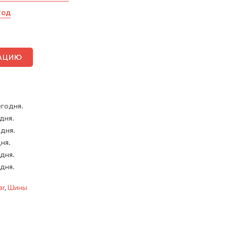
год
ТАЦИЮ
егодня.
 дня.
 дня.
дня.
 дня.
 дня.
ar
,
Шины