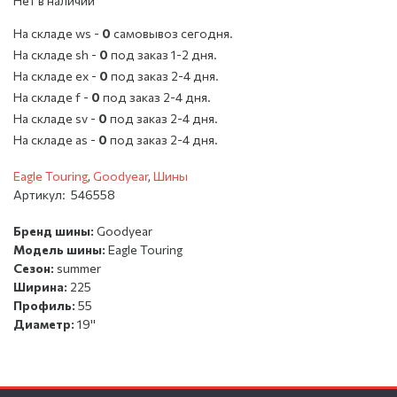
Нет в наличии
На складе ws -
0
cамовывоз сегодня.
На складе sh -
0
под заказ 1-2 дня.
На складе ex -
0
под заказ 2-4 дня.
На складе f -
0
под заказ 2-4 дня.
На складе sv -
0
под заказ 2-4 дня.
На складе as -
0
под заказ 2-4 дня.
Eagle Touring
,
Goodyear
,
Шины
Артикул:
546558
Бренд шины:
Goodyear
Модель шины:
Eagle Touring
Сезон:
summer
Ширина:
225
Профиль:
55
Диаметр:
19''