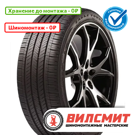
Хранение до монтажа - 0₽
Шиномонтаж - 0₽