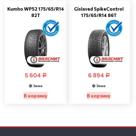
Kumho WP52 175/65/R14
Gislaved SpikeControl
82T
175/65/R14 86T
5 604
6 894
Р
Р
Зима
Зима
В корзину
В корзину