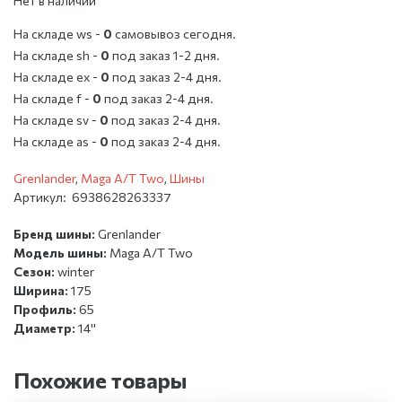
Нет в наличии
На складе ws -
0
cамовывоз сегодня.
На складе sh -
0
под заказ 1-2 дня.
На складе ex -
0
под заказ 2-4 дня.
На складе f -
0
под заказ 2-4 дня.
На складе sv -
0
под заказ 2-4 дня.
На складе as -
0
под заказ 2-4 дня.
Grenlander
,
Maga A/T Two
,
Шины
Артикул:
6938628263337
Бренд шины:
Grenlander
Модель шины:
Maga A/T Two
Сезон:
winter
Ширина:
175
Профиль:
65
Диаметр:
14''
Похожие товары