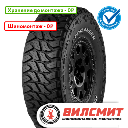
Хранение до монтажа - 0₽
Шиномонтаж - 0₽