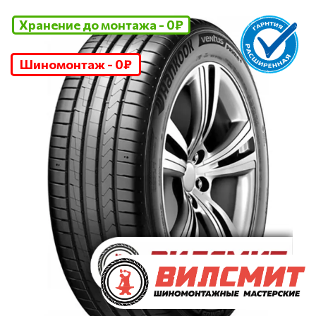
Хранение до монтажа - 0₽
Шиномонтаж - 0₽