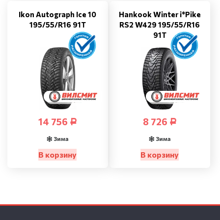
Ikon Autograph Ice 10
Hankook Winter i*Pike
195/55/R16 91T
RS2 W429 195/55/R16
91T
14 756
8 726
Р
Р
Зима
Зима
В корзину
В корзину