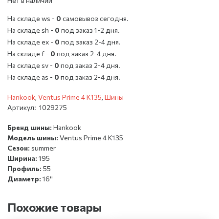
Нет в наличии
На складе ws -
0
cамовывоз сегодня.
На складе sh -
0
под заказ 1-2 дня.
На складе ex -
0
под заказ 2-4 дня.
На складе f -
0
под заказ 2-4 дня.
На складе sv -
0
под заказ 2-4 дня.
На складе as -
0
под заказ 2-4 дня.
Hankook
,
Ventus Prime 4 K135
,
Шины
Артикул:
1029275
Бренд шины:
Hankook
Модель шины:
Ventus Prime 4 K135
Сезон:
summer
Ширина:
195
Профиль:
55
Диаметр:
16''
Похожие товары