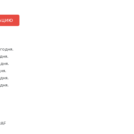
ТАЦИЮ
годня.
 дня.
 дня.
дня.
 дня.
 дня.
BAF