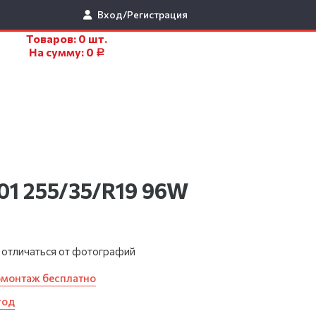
Вход/Регистрация
Товаров:
0
шт.
На сумму:
0
Р
1 255/35/R19 96W
 отличаться от фотографий
омонтаж бесплатно
год