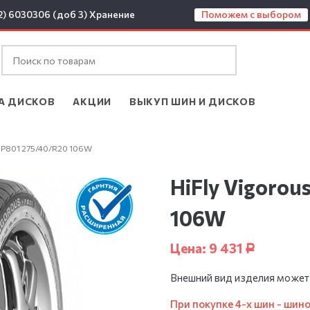
2) 6030306 (доб 3)
Хранение
Поможем с выбором
А ДИСКОВ
АКЦИИ
ВЫКУП ШИН И ДИСКОВ
 HP801 275/40/R20 106W
HiFly Vigorou
106W
Цена:
9 431
Р
Внешний вид изделия может
При покупке 4-х шин - шин