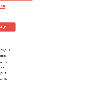
год
ТАЦИЮ
егодня.
 дня.
 дня.
дня.
 дня.
 дня.