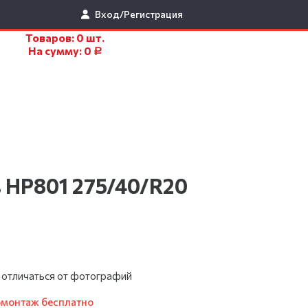
Вход/Регистрация
Товаров:
0
шт.
На сумму:
0
Р
s HP801 275/40/R20
 отличаться от фотографий
омонтаж бесплатно