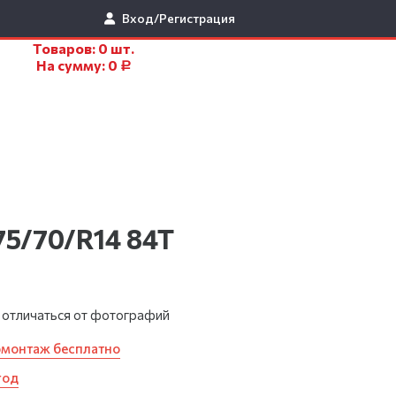
Вход/Регистрация
Товаров:
0
шт.
На сумму:
0
Р
75/70/R14 84T
 отличаться от фотографий
омонтаж бесплатно
год