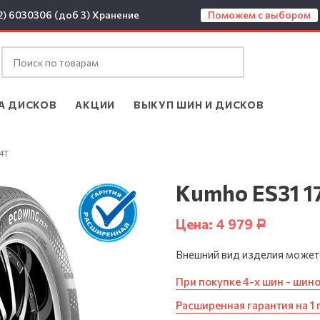
2) 6030306 (доб 3)
Хранение
Поможем с выбором
А ДИСКОВ
АКЦИИ
ВЫКУП ШИН И ДИСКОВ
4T
Kumho ES31 1
Цена:
4 979
Р
Внешний вид изделия может
При покупке 4-х шин - шин
Расширенная гарантия на 1 