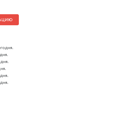
ТАЦИЮ
егодня.
 дня.
 дня.
дня.
 дня.
 дня.