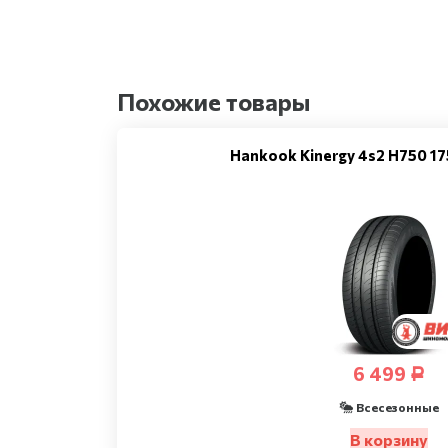
Похожие товары
Hankook Kinergy 4s2 H750 1
6 499
Р
Всесезонные
В корзину