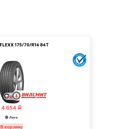
FLEXX 175/70/R14 84T
4 654
Р
Лето
В корзину