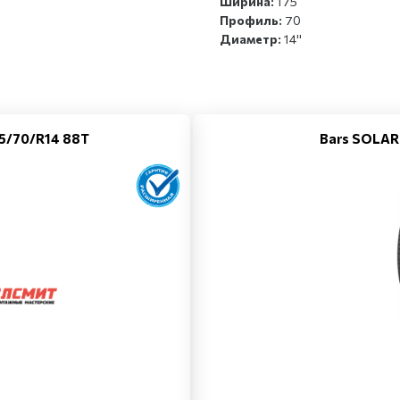
Ширина:
175
Профиль:
70
Диаметр:
14''
75/70/R14 88T
Bars SOLAR