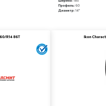
Ширина:
185
Профиль:
60
Диаметр:
14''
/60/R14 86T
Ikon Charact