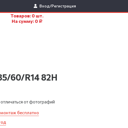
Вход/Регистрация
Товаров:
0
шт.
На сумму:
0
Р
85/60/R14 82H
 отличаться от фотографий
омонтаж бесплатно
год