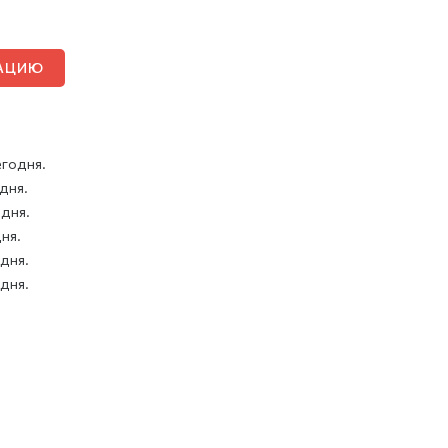
ТАЦИЮ
егодня.
 дня.
 дня.
дня.
 дня.
 дня.