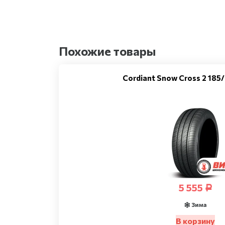
Похожие товары
Cordiant Snow Cross 2 185
5 555
Р
Зима
В корзину