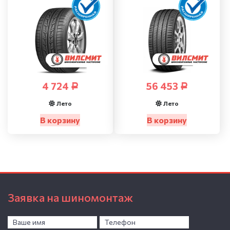
4 724
56 453
Р
Р
Лето
Лето
В корзину
В корзину
Заявка на шиномонтаж