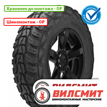
Хранение до монтажа - 0₽
Шиномонтаж - 0₽