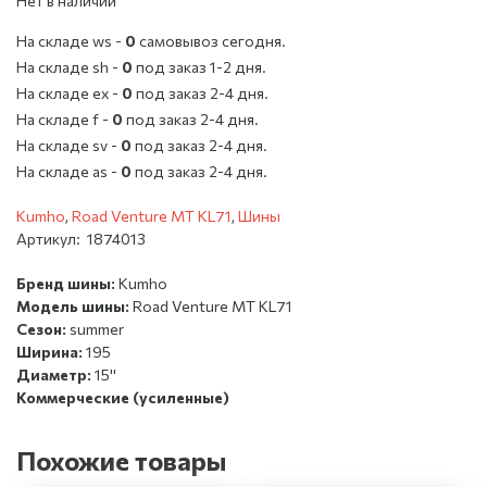
Нет в наличии
На складе ws -
0
cамовывоз сегодня.
На складе sh -
0
под заказ 1-2 дня.
На складе ex -
0
под заказ 2-4 дня.
На складе f -
0
под заказ 2-4 дня.
На складе sv -
0
под заказ 2-4 дня.
На складе as -
0
под заказ 2-4 дня.
Kumho
,
Road Venture MT KL71
,
Шины
Артикул:
1874013
Бренд шины:
Kumho
Модель шины:
Road Venture MT KL71
Сезон:
summer
Ширина:
195
Диаметр:
15''
Коммерческие (усиленные)
Похожие товары