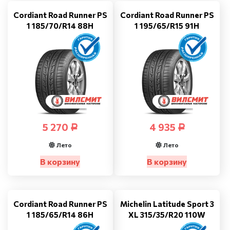
Cordiant Road Runner PS
Cordiant Road Runner PS
1 185/70/R14 88H
1 195/65/R15 91H
5 270
4 935
Р
Р
Лето
Лето
В корзину
В корзину
Cordiant Road Runner PS
Michelin Latitude Sport 3
1 185/65/R14 86H
XL 315/35/R20 110W