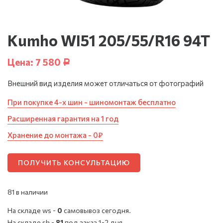
Kumho WI51 205/55/R16 94T
Цена:
7 580
Р
Внешний вид изделия может отличаться от фотографий
При покупке 4-х шин - шиномонтаж бесплатно
Расширенная гарантия на 1 год
Хранение до монтажа - 0₽
ПОЛУЧИТЬ КОНСУЛЬТАЦИЮ
81 в наличии
На складе ws -
0
cамовывоз сегодня.
На складе sh -
81
под заказ 1-2 дня.