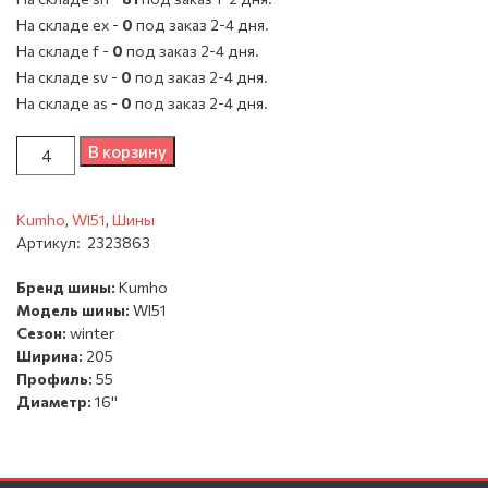
На складе ex -
0
под заказ 2-4 дня.
На складе f -
0
под заказ 2-4 дня.
На складе sv -
0
под заказ 2-4 дня.
На складе as -
0
под заказ 2-4 дня.
Количество
В корзину
Kumho
,
WI51
,
Шины
Артикул:
2323863
Бренд шины:
Kumho
Модель шины:
WI51
Сезон:
winter
Ширина:
205
Профиль:
55
Диаметр:
16''