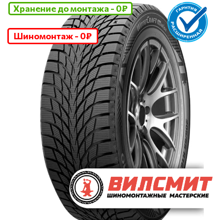
Хранение до монтажа - 0₽
Шиномонтаж - 0₽