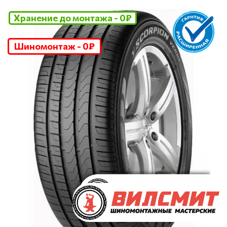
Хранение до монтажа - 0₽
Шиномонтаж - 0₽