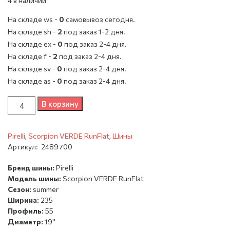
4 в наличии
На складе ws -
0
cамовывоз сегодня.
На складе sh -
2
под заказ 1-2 дня.
На складе ex -
0
под заказ 2-4 дня.
На складе f -
2
под заказ 2-4 дня.
На складе sv -
0
под заказ 2-4 дня.
На складе as -
0
под заказ 2-4 дня.
Количество
В корзину
Pirelli
,
Scorpion VERDE RunFlat
,
Шины
Артикул:
2489700
Бренд шины:
Pirelli
Модель шины:
Scorpion VERDE RunFlat
Сезон:
summer
Ширина:
235
Профиль:
55
Диаметр:
19''