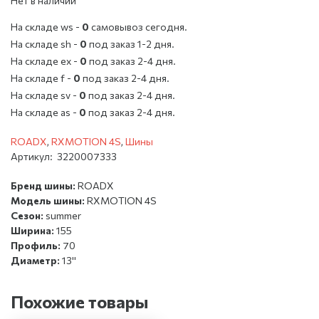
Нет в наличии
На складе ws -
0
cамовывоз сегодня.
На складе sh -
0
под заказ 1-2 дня.
На складе ex -
0
под заказ 2-4 дня.
На складе f -
0
под заказ 2-4 дня.
На складе sv -
0
под заказ 2-4 дня.
На складе as -
0
под заказ 2-4 дня.
ROADX
,
RXMOTION 4S
,
Шины
Артикул:
3220007333
Бренд шины:
ROADX
Модель шины:
RXMOTION 4S
Сезон:
summer
Ширина:
155
Профиль:
70
Диаметр:
13''
Похожие товары