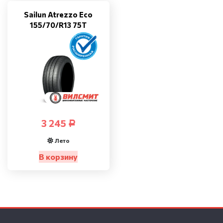
Sailun Atrezzo Eco
155/70/R13 75T
3 245
Р
Лето
В корзину