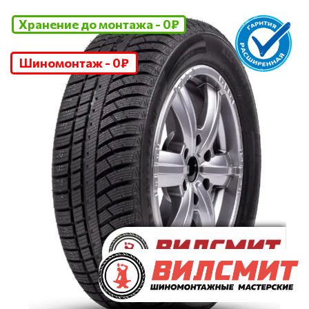
Хранение до монтажа - 0₽
Шиномонтаж - 0₽