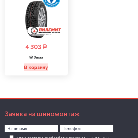
4 303
Р
Зима
В корзину
Заявка на шиномонтаж
Я даю согласие на обработку персональных данных