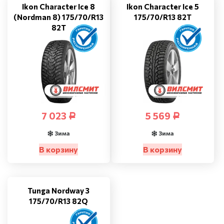
Ikon Character Ice 8
Ikon Character Ice 5
(Nordman 8) 175/70/R13
175/70/R13 82T
82T
7 023
5 569
Р
Р
Зима
Зима
В корзину
В корзину
Tunga Nordway 3
175/70/R13 82Q