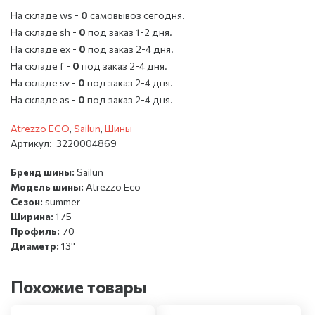
На складе ws -
0
cамовывоз сегодня.
На складе sh -
0
под заказ 1-2 дня.
На складе ex -
0
под заказ 2-4 дня.
На складе f -
0
под заказ 2-4 дня.
На складе sv -
0
под заказ 2-4 дня.
На складе as -
0
под заказ 2-4 дня.
Atrezzo ECO
,
Sailun
,
Шины
Артикул:
3220004869
Бренд шины:
Sailun
Модель шины:
Atrezzo Eco
Сезон:
summer
Ширина:
175
Профиль:
70
Диаметр:
13''
Похожие товары