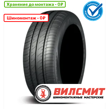
Хранение до монтажа - 0₽
Шиномонтаж - 0₽