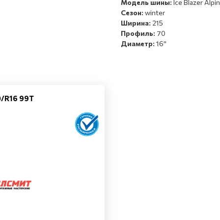
Модель шины:
Ice Blazer Alp
Сезон:
winter
Ширина:
215
Профиль:
70
Диаметр:
16''
0/R16 99T