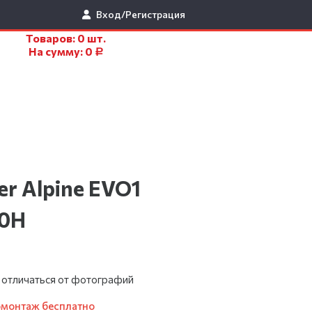
Вход/Регистрация
Товаров:
0
шт.
На сумму:
0
Р
zer Alpine EVO1
00H
 отличаться от фотографий
омонтаж бесплатно