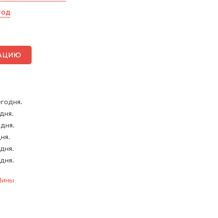
год
ТАЦИЮ
егодня.
 дня.
 дня.
дня.
 дня.
 дня.
ины