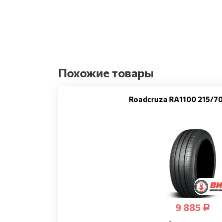
Похожие товары
Roadcruza RA1100 215/7
9 885
Р