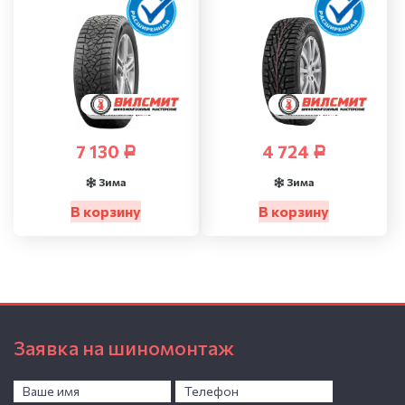
7 130
4 724
Р
Р
Зима
Зима
В корзину
В корзину
Заявка на шиномонтаж