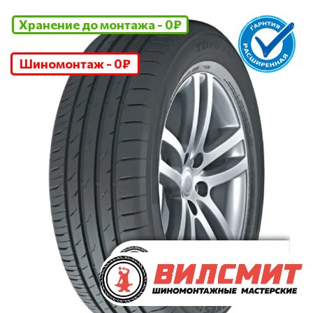
Хранение до монтажа - 0₽
Шиномонтаж - 0₽