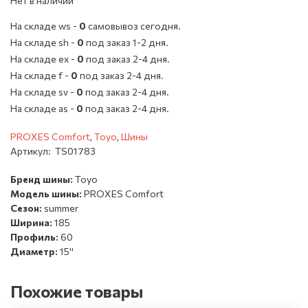
Нет в наличии
На складе ws -
0
cамовывоз сегодня.
На складе sh -
0
под заказ 1-2 дня.
На складе ex -
0
под заказ 2-4 дня.
На складе f -
0
под заказ 2-4 дня.
На складе sv -
0
под заказ 2-4 дня.
На складе as -
0
под заказ 2-4 дня.
PROXES Comfort
,
Toyo
,
Шины
Артикул:
TS01783
Бренд шины:
Toyo
Модель шины:
PROXES Comfort
Сезон:
summer
Ширина:
185
Профиль:
60
Диаметр:
15''
Похожие товары