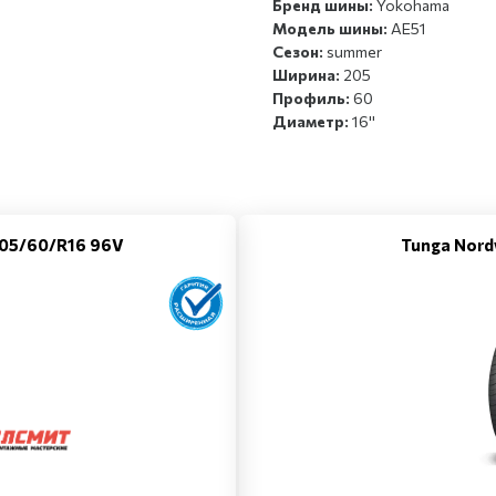
Бренд шины:
Yokohama
Модель шины:
AE51
Сезон:
summer
Ширина:
205
Профиль:
60
Диаметр:
16''
 205/60/R16 96V
Tunga Nord