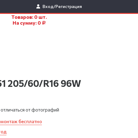
Вход/Регистрация
Товаров:
0
шт.
На сумму:
0
Р
1 205/60/R16 96W
 отличаться от фотографий
омонтаж бесплатно
год