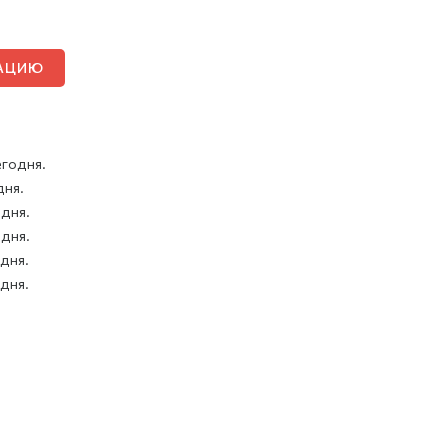
ТАЦИЮ
егодня.
дня.
 дня.
 дня.
 дня.
 дня.