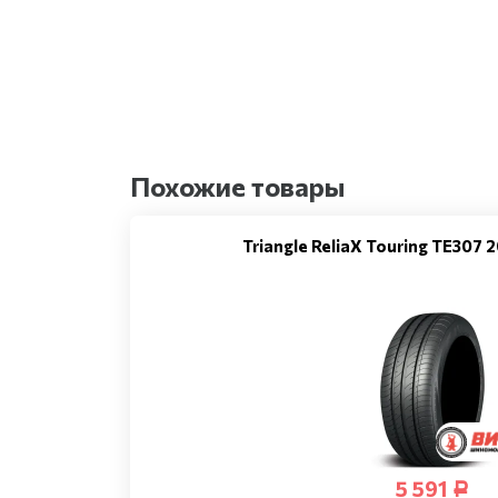
Похожие товары
Triangle ReliaX Touring TE307
5 591
Р