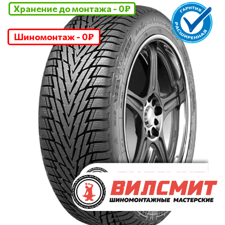
Хранение до монтажа - 0₽
Шиномонтаж - 0₽