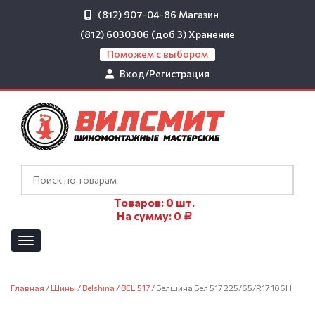
(812) 907-04-86
Магазин
(812) 6030306 (доб 3)
Хранение
Поможем с выбором
Вход/Регистрация
Товаров:
0
шт.
На сумму:
0
Р
Главная
/
Шины
/
Belshina
/
BEL 517
/ Белшина Бел 517 225/65/R17 106H