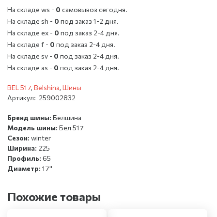
На складе ws -
0
cамовывоз сегодня.
На складе sh -
0
под заказ 1-2 дня.
На складе ex -
0
под заказ 2-4 дня.
На складе f -
0
под заказ 2-4 дня.
На складе sv -
0
под заказ 2-4 дня.
На складе as -
0
под заказ 2-4 дня.
BEL 517
,
Belshina
,
Шины
Артикул:
259002832
Бренд шины:
Белшина
Модель шины:
Бел 517
Сезон:
winter
Ширина:
225
Профиль:
65
Диаметр:
17''
Похожие товары