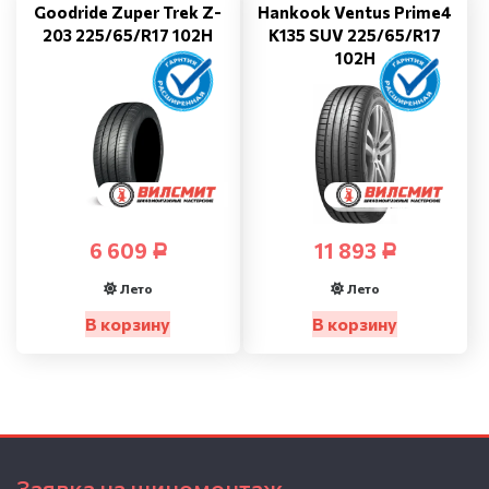
Goodride Zuper Trek Z-
Hankook Ventus Prime4
203 225/65/R17 102H
K135 SUV 225/65/R17
102H
6 609
11 893
Р
Р
Лето
Лето
В корзину
В корзину
Заявка на шиномонтаж