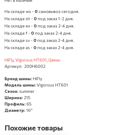
Нет в наличии
На складе ws -
0
cамовывоз сегодня.
На складе sh -
0
под заказ 1-2 дня.
На складе ex -
0
под заказ 2-4 дня.
На складе f -
0
под заказ 2-4 дня.
На складе sv -
0
под заказ 2-4 дня.
На складе as -
0
под заказ 2-4 дня.
HiFly
,
Vigorous HT601
,
Шины
Артикул:
200H6002
Бренд шины:
HiFly
Модель шины:
Vigorous HT601
Сезон:
summer
Ширина:
215
Профиль:
65
Диаметр:
16''
Похожие товары