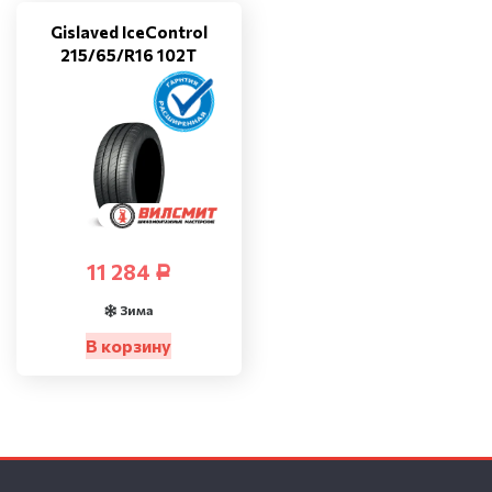
Gislaved IceControl
215/65/R16 102T
11 284
Р
Зима
В корзину