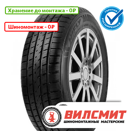
Хранение до монтажа - 0₽
Шиномонтаж - 0₽