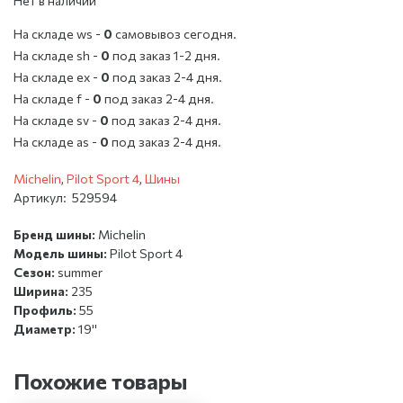
Нет в наличии
На складе ws -
0
cамовывоз сегодня.
На складе sh -
0
под заказ 1-2 дня.
На складе ex -
0
под заказ 2-4 дня.
На складе f -
0
под заказ 2-4 дня.
На складе sv -
0
под заказ 2-4 дня.
На складе as -
0
под заказ 2-4 дня.
Michelin
,
Pilot Sport 4
,
Шины
Артикул:
529594
Бренд шины:
Michelin
Модель шины:
Pilot Sport 4
Сезон:
summer
Ширина:
235
Профиль:
55
Диаметр:
19''
Похожие товары