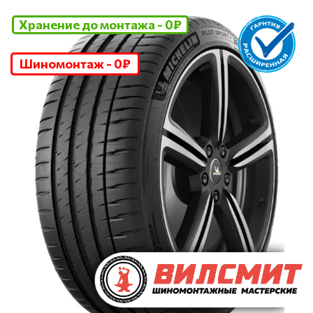
Хранение до монтажа - 0₽
Шиномонтаж - 0₽