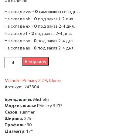
2 в наличии
На складе ws -
0
cамовывоз сегодня.
На складе sh -
0
под заказ 1-2 дня.
На складе ex -
0
под заказ 2-4 дня.
На складе f -
2
под заказ 2-4 дня.
На складе sv -
0
под заказ 2-4 дня.
На складе as -
0
под заказ 2-4 дня.
Количество
В корзину
Michelin
,
Primacy 3 ZP
,
Шины
Артикул:
743304
Бренд шины:
Michelin
Модель шины:
Primacy 3 ZP
Сезон:
summer
Ширина:
225
Профиль:
30
Диаметр:
17''