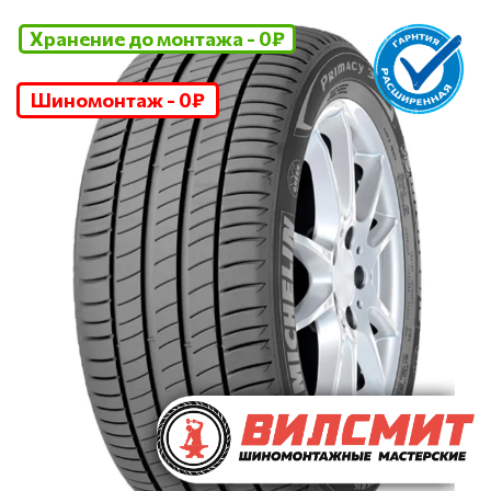
Хранение до монтажа - 0₽
Шиномонтаж - 0₽