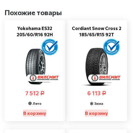
Похожие товары
Yokohama ES32
Cordiant Snow Cross 2
205/60/R16 92H
185/65/R15 92T
7 512
6 113
Р
Р
Лето
Зима
В корзину
В корзину